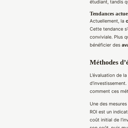
étudiant, tandis q
Tendances actuel
Actuellement, la
c
Cette tendance s’
conviviale. Plus 
bénéficier des
av
Méthodes d’é
L’évaluation de la
d’investissement.
comment ces métho
Une des mesures l
ROI est un indica
coût initial de l’
son coût, puis mu