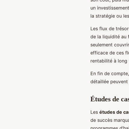
un investissement
la stratégie ou les
Les flux de trésor
de la liquidité au
seulement couvrir
efficace de ces f
rentabilité à long
En fin de compte
détaillée peuvent 
Études de cas
Les
études de ca
de succès marqu
programmes d’habi