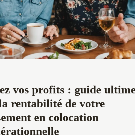
z vos profits : guide ultim
la rentabilité de votre
sement en colocation
érationnelle