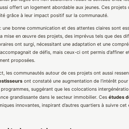
ussi offert un logement abordable aux jeunes. Ces projets
té grâce à leur impact positif sur la communauté.
: une bonne communication et des attentes claires sont esse
la mise en œuvre des projets, des imprévus tels que des di
horaires ont surgi, nécessitant une adaptation et une compr
’accompagnait de défis, mais ceux-ci ont permis d’affiner et
lement proposées.
t, les communautés autour de ces projets ont aussi ressent
estisseurs
ont constaté une augmentation de l’intérêt pour 
 programmes, suggérant que les colocations intergénératio
nce grandissante dans le secteur immobilier. Ces
études d
iques innovantes, inspirant d’autres quartiers à suivre cet