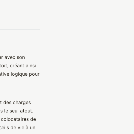
er avec son
it, créant ainsi
ative logique pour
et des charges
 le seul atout.
 colocataires de
eils de vie à un