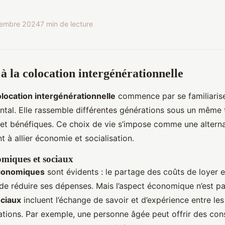
embre 2024
7 min de lecture
à la colocation intergénérationnelle
location intergénérationnelle
commence par se familiaris
al. Elle rassemble différentes générations sous un même to
 et bénéfiques. Ce choix de vie s’impose comme une altern
 à allier économie et socialisation.
miques et sociaux
conomiques
sont évidents : le partage des coûts de loyer 
e réduire ses dépenses. Mais l’aspect économique n’est pas
ciaux
incluent l’échange de savoir et d’expérience entre les
ations. Par exemple, une personne âgée peut offrir des cons