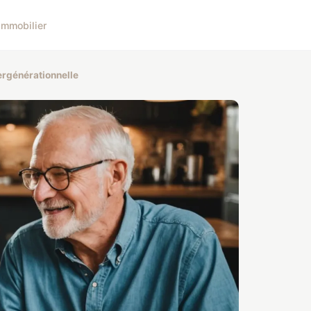
Immobilier
tergénérationnelle