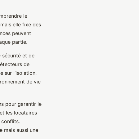
omprendre le
 mais elle fixe des
gences peuvent
aque partie.
 sécurité et de
détecteurs de
 sur l’isolation.
ironnement de vie
s pour garantir le
et les locataires
conflits.
e mais aussi une