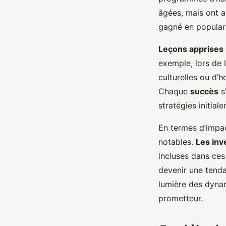
âgées, mais ont a
gagné en populari
Leçons apprises
exemple, lors de 
culturelles ou d’
Chaque
succès
s
stratégies initia
En termes d’impac
notables.
Les inv
incluses dans ces
devenir une tenda
lumière des dynam
prometteur.