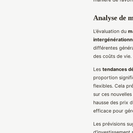
Analyse de 
L’évaluation du
m
intergénérationn
différentes génér
des coûts de vie.
Les
tendances d
proportion signif
flexibles. Cela p
sur ces nouvelle
hausse des prix d
efficace pour gére
Les prévisions s
d’investissement 