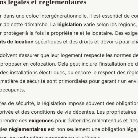
ns légales et réglementaires
r dans une coloc intergénérationnelle, il est essentiel de c
r de cette démarche. La
législation
varie selon les régions,
r protéger à la fois le propriétaire et le locataire. Ces exi
ts de location
spécifiques et des droits et devoirs pour ch
 doivent s’assurer que leur logement respecte les normes de
proposer en colocation. Cela peut inclure l’installation de 
 des installations électriques, ou encore le respect des règles
matière de sécurité sont primordiales pour garantir un env
 occupants.
es de sécurité, la législation impose souvent des obligation
privée et des conditions de vie décentes. Les propriétaires 
mprendre ces
exigences
pour éviter des malentendus et des 
gles
réglementaires
est non seulement une obligation légal
ser une colocation harmonieuse et efficace.