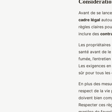
Considératio
Avant de se lance
cadre légal
autou
règles claires pou
inclure des
contra
Les propriétaires
santé avant de le 
fumée, l’entretien
Les exigences en 
sûr pour tous les
En plus des mesur
respect de la vie 
doivent bien co
Respecter ces rè
manière de favori