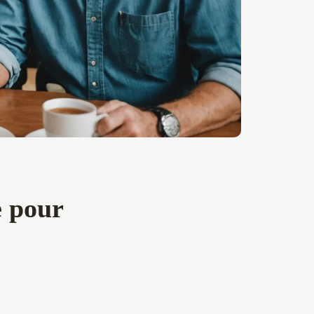
e pour